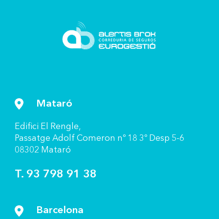
Mataró
Ediﬁci El Rengle,
Passatge Adolf Comeron nº 18 3º Desp 5-6
08302 Mataró
T. 93 798 91 38
Barcelona