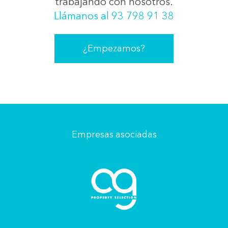
trabajando con nosotros.
Llámanos al 93 798 91 38
¿Empezamos?
Empresas asociadas