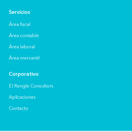
Servicios
Área fiscal
Área contable
Área laboral
Área mercantil
Corporativo
El Rengle Consultors
Aplicaciones
Contacto