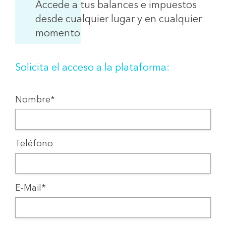
Accede a tus balances e impuestos
desde cualquier lugar y en cualquier
momento
Solicita el acceso a la plataforma:
Nombre*
Teléfono
E-Mail*