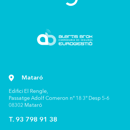
Mataró
Ediﬁci El Rengle,
Passatge Adolf Comeron nº 18 3º Desp 5-6
08302 Mataró
T. 93 798 91 38