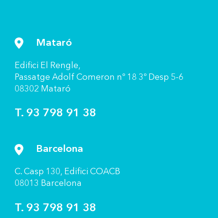
Mataró
Ediﬁci El Rengle,
Passatge Adolf Comeron nº 18 3º Desp 5-6
08302 Mataró
T. 93 798 91 38
Barcelona
C. Casp 130, Ediﬁci COACB
08013 Barcelona
T. 93 798 91 38