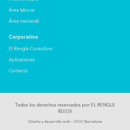
Área laboral
Área mercantil
Corporativo
El Rengle Consultors
Aplicaciones
Contacto
Todos los derechos reservados por EL RENGLE
©2026
Diseño y desarrollo web — DOC Barcelona