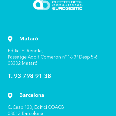
Mataró
Ediﬁci El Rengle,
Passatge Adolf Comeron nº 18 3º Desp 5-6
08302 Mataró
T. 93 798 91 38
Barcelona
C. Casp 130, Ediﬁci COACB
08013 Barcelona