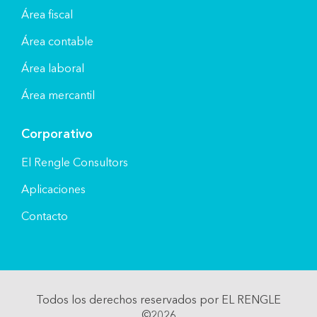
Área fiscal
Área contable
Área laboral
Área mercantil
Corporativo
El Rengle Consultors
Aplicaciones
Contacto
Todos los derechos reservados por EL RENGLE
©2026