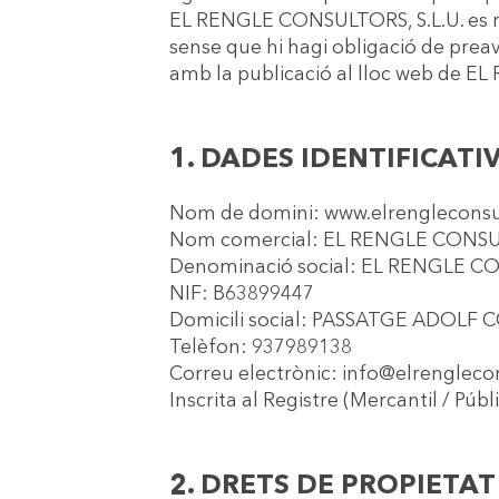
EL RENGLE CONSULTORS, S.L.U. es res
sense que hi hagi obligació de prea
amb la publicació al lloc web de E
1. DADES IDENTIFICATI
Nom de domini: www.elrengleconsu
Nom comercial: EL RENGLE CONSUL
Denominació social: EL RENGLE CO
NIF: B63899447
Domicili social: PASSATGE ADOLF 
Telèfon: 937989138
Correu electrònic: info@elrenglec
Inscrita al Registre (Mercantil / Públi
2. DRETS DE PROPIETAT