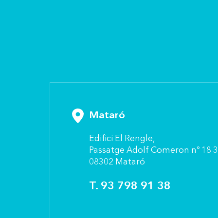
Mataró
Ediﬁci El Rengle,
Passatge Adolf Comeron nº 18 3
08302 Mataró
T. 93 798 91 38