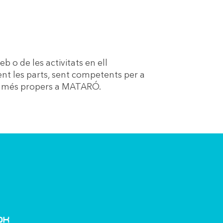
b o de les activitats en ell
ent les parts, sent competents per a
nals més propers a MATARÓ.