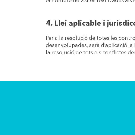
el nombre de visites realitzades als s
4. Llei aplicable i jurisdic
Per a la resolució de totes les contr
desenvolupades, serà d’aplicació la
la resolució de tots els conflictes 