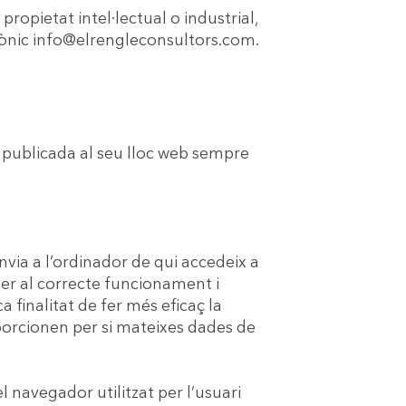
ropietat intel·lectual o industrial,
trònic info@elrengleconsultors.com.
 publicada al seu lloc web sempre
nvia a l’ordinador de qui accedeix a
er al correcte funcionament i
a finalitat de fer més eficaç la
oporcionen per si mateixes dades de
 navegador utilitzat per l’usuari