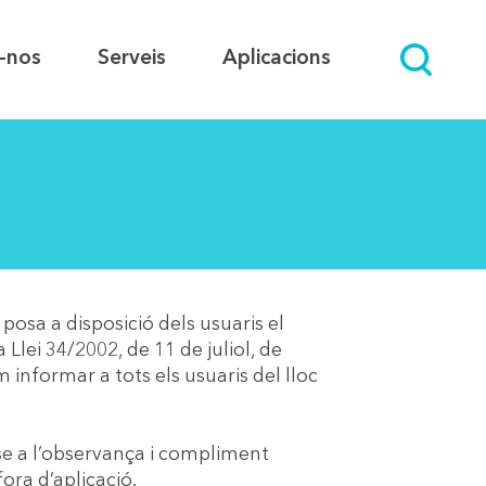
-nos
Serveis
Aplicacions
sa a disposició dels usuaris el
lei 34/2002, de 11 de juliol, de
 informar a tots els usuaris del lloc
e a l’observança i compliment
ora d’aplicació.