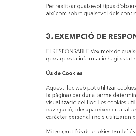
Per realitzar qualsevol tipus d’obser
així com sobre qualsevol dels conti
3. EXEMPCIÓ DE RESPO
El RESPONSABLE s’eximeix de qualsev
que aquesta informació hagi estat m
Ús de Cookies
Aquest lloc web pot utilitzar cookies
la pàgina) per dur a terme determi
visualització del lloc. Les cookies ut
navegació, i desapareixen en acabar 
caràcter personal i no s’utilitzaran p
Mitjançant l’ús de cookies també és 