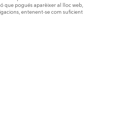
ó que pogués aparèixer al lloc web,
igacions, entenent-se com suficient