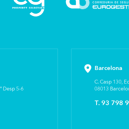
Barcelona
C. Casp 130, 
º Desp 5-6
08013 Barcelo
T. 93 798 