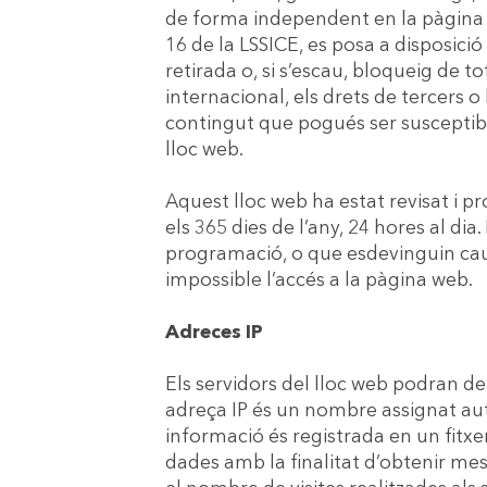
de forma independent en la pàgina 
16 de la LSSICE, es posa a disposició
retirada o, si s’escau, bloqueig de t
internacional, els drets de tercers o 
contingut que pogués ser susceptibl
lloc web.
Aquest lloc web ha estat revisat i p
els 365 dies de l’any, 24 hores al di
programació, o que esdevinguin cau
impossible l’accés a la pàgina web.
Adreces IP
Els servidors del lloc web podran de
adreça IP és un nombre assignat au
informació és registrada en un fitx
dades amb la finalitat d’obtenir m