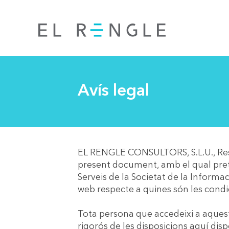
Avís legal
EL RENGLE CONSULTORS, S.L.U., Resp
present document, amb el qual preté
Serveis de la Societat de la Informac
web respecte a quines són les condi
Tota persona que accedeixi a aques
rigorós de les disposicions aquí disp