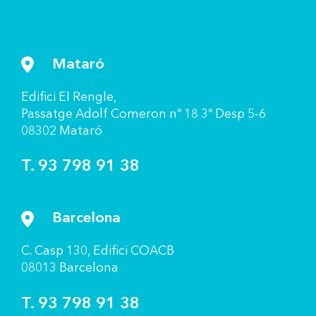
Mataró
Ediﬁci El Rengle,
Passatge Adolf Comeron nº 18 3º Desp 5-6
08302 Mataró
T. 93 798 91 38
Barcelona
C. Casp 130, Ediﬁci COACB
08013 Barcelona
T. 93 798 91 38