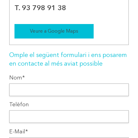
T. 93 798 91 38
Veure a Google Maps
Omple el següent formulari i ens posarem
en contacte al més aviat possible
Nom*
Telèfon
E-Mail*