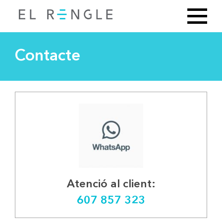
Contacte
Atenció al client:
607 857 323