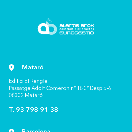
Mataró
Ediﬁci El Rengle,
Passatge Adolf Comeron nº 18 3º Desp 5-6
08302 Mataró
T. 93 798 91 38
Barcelona