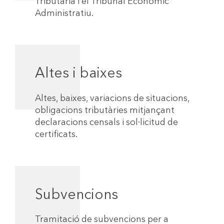
Tributària i el Tribunal Econòmic
Administratiu.
Altes i baixes
Altes, baixes, variacions de situacions,
obligacions tributàries mitjançant
declaracions censals i sol·licitud de
certificats.
Subvencions
Tramitació de subvencions per a