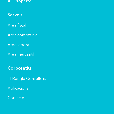
AG Property
Serveis
Àrea fiscal
Àrea comptable
Àrea laboral
Àrea mercantil
Corporatiu
El Rengle Consultors
Aplicacions
Contacte