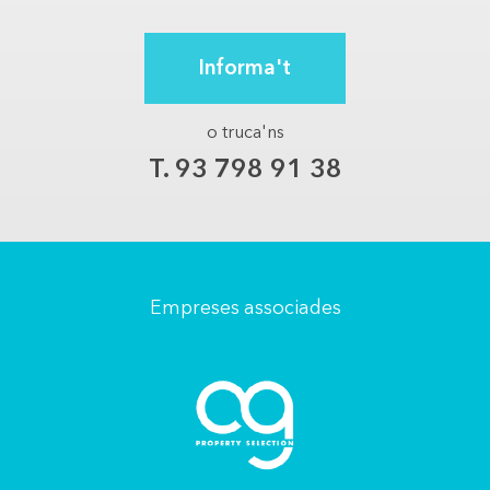
Informa't
o truca'ns
T. 93 798 91 38
Empreses associades