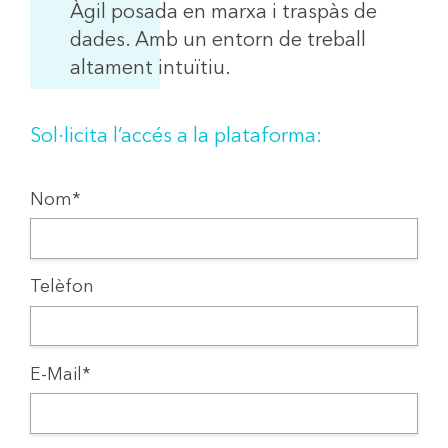
Àgil posada en marxa i traspàs de
dades. Amb un entorn de treball
altament intuïtiu.
Sol·licita l’accés a la plataforma:
Nom*
Telèfon
E-Mail*