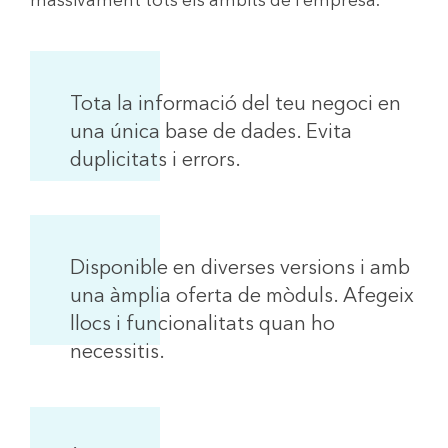
massivament tots els àmbits de l’empresa.
Tota la informació del teu negoci en
una única base de dades. Evita
duplicitats i errors.
Disponible en diverses versions i amb
una àmplia oferta de mòduls. Afegeix
llocs i funcionalitats quan ho
necessitis.