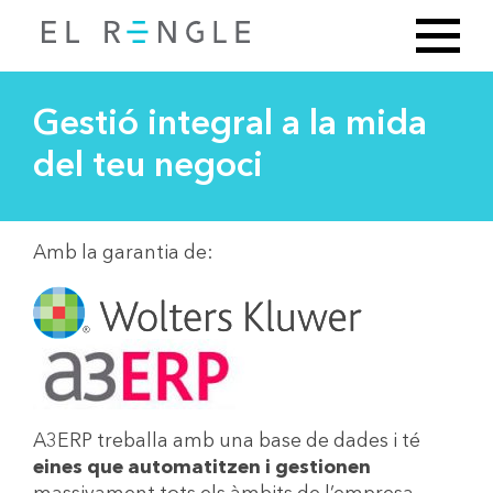
Gestió integral a la mida
del teu negoci
Amb la garantia de:
A3ERP treballa amb una base de dades i té
eines que automatitzen i gestionen