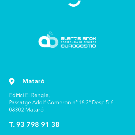
Mataró
Ediﬁci El Rengle,
Passatge Adolf Comeron nº 18 3º Desp 5-6
08302 Mataró
T. 93 798 91 38