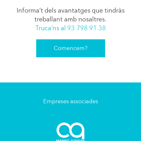
Informa’t dels avantatges que tindràs
treballant amb nosaltres.
Truca’ns al 93 798 91 38
Comencem?
Empreses associades